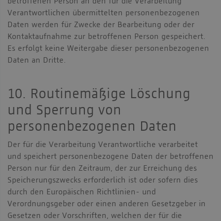
betroffenen Person an den für die Verarbeitung
Verantwortlichen übermittelten personenbezogenen
Daten werden für Zwecke der Bearbeitung oder der
Kontaktaufnahme zur betroffenen Person gespeichert.
Es erfolgt keine Weitergabe dieser personenbezogenen
Daten an Dritte.
10. Routinemäßige Löschung
und Sperrung von
personenbezogenen Daten
Der für die Verarbeitung Verantwortliche verarbeitet
und speichert personenbezogene Daten der betroffenen
Person nur für den Zeitraum, der zur Erreichung des
Speicherungszwecks erforderlich ist oder sofern dies
durch den Europäischen Richtlinien- und
Verordnungsgeber oder einen anderen Gesetzgeber in
Gesetzen oder Vorschriften, welchen der für die