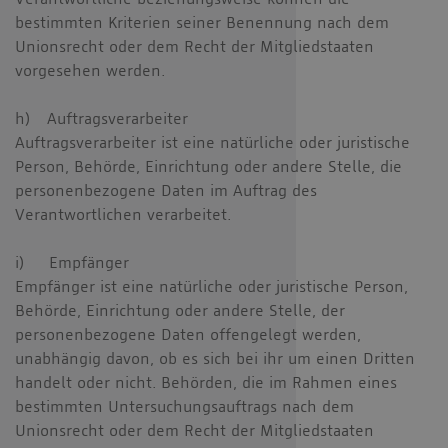
Verantwortliche beziehungsweise können die
bestimmten Kriterien seiner Benennung nach dem
Unionsrecht oder dem Recht der Mitgliedstaaten
vorgesehen werden.
h) Auftragsverarbeiter
Auftragsverarbeiter ist eine natürliche oder juristische
Person, Behörde, Einrichtung oder andere Stelle, die
personenbezogene Daten im Auftrag des
Verantwortlichen verarbeitet.
i) Empfänger
Empfänger ist eine natürliche oder juristische Person,
Behörde, Einrichtung oder andere Stelle, der
personenbezogene Daten offengelegt werden,
unabhängig davon, ob es sich bei ihr um einen Dritten
handelt oder nicht. Behörden, die im Rahmen eines
bestimmten Untersuchungsauftrags nach dem
Unionsrecht oder dem Recht der Mitgliedstaaten