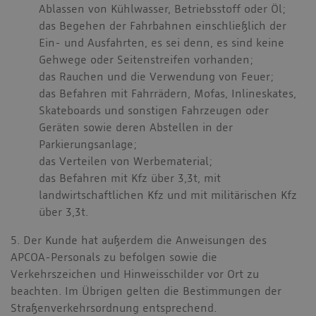
Ablassen von Kühlwasser, Betriebsstoff oder Öl;
das Begehen der Fahrbahnen einschließlich der
Ein- und Ausfahrten, es sei denn, es sind keine
Gehwege oder Seitenstreifen vorhanden;
das Rauchen und die Verwendung von Feuer;
das Befahren mit Fahrrädern, Mofas, Inlineskates,
Skateboards und sonstigen Fahrzeugen oder
Geräten sowie deren Abstellen in der
Parkierungsanlage;
das Verteilen von Werbematerial;
das Befahren mit Kfz über 3,3t, mit
landwirtschaftlichen Kfz und mit militärischen Kfz
über 3,3t.
5. Der Kunde hat außerdem die Anweisungen des
APCOA-Personals zu befolgen sowie die
Verkehrszeichen und Hinweisschilder vor Ort zu
beachten. Im Übrigen gelten die Bestimmungen der
Straßenverkehrsordnung entsprechend.