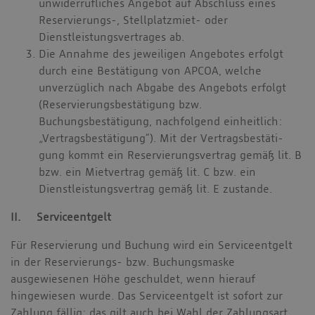
unwiderrufliches Angebot auf Abschluss eines
Reservierungs-, Stellplatzmiet- oder
Dienstleistungsvertrages ab.
Die Annahme des jeweiligen Angebotes erfolgt
durch eine Bestätigung von APCOA, welche
unverzüglich nach Abgabe des Angebots erfolgt
(Reservierungsbestätigung bzw.
Buchungsbestätigung, nachfolgend einheitlich:
„Vertragsbestätigung“). Mit der Vertragsbestäti-
gung kommt ein Reservierungsvertrag gemäß lit. B
bzw. ein Mietvertrag gemäß lit. C bzw. ein
Dienstleistungsvertrag gemäß lit. E zustande.
II. Serviceentgelt
Für Reservierung und Buchung wird ein Serviceentgelt
in der Reservierungs- bzw. Buchungsmaske
ausgewiesenen Höhe geschuldet, wenn hierauf
hingewiesen wurde. Das Serviceentgelt ist sofort zur
Zahlung fällig; das gilt auch bei Wahl der Zahlungsart