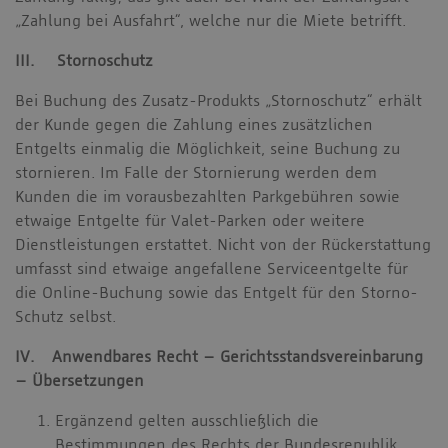
„Zahlung bei Ausfahrt“, welche nur die Miete betrifft.
III. Stornoschutz
Bei Buchung des Zusatz-Produkts „Stornoschutz“ erhält
der Kunde gegen die Zahlung eines zusätzlichen
Entgelts einmalig die Möglichkeit, seine Buchung zu
stornieren. Im Falle der Stornierung werden dem
Kunden die im vorausbezahlten Parkgebühren sowie
etwaige Entgelte für Valet-Parken oder weitere
Dienstleistungen erstattet. Nicht von der Rückerstattung
umfasst sind etwaige angefallene Serviceentgelte für
die Online-Buchung sowie das Entgelt für den Storno-
Schutz selbst.
IV. Anwendbares Recht – Gerichtsstandsvereinbarung
– Übersetzungen
Ergänzend gelten ausschließlich die
Bestimmungen des Rechts der Bundesrepublik