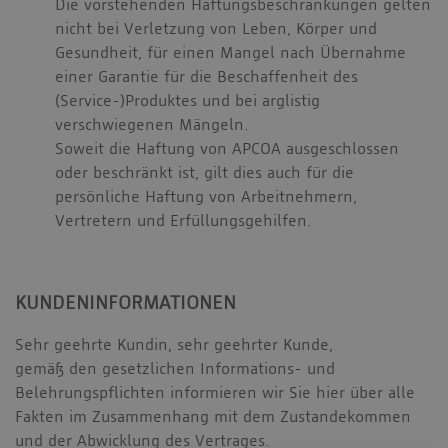
Die vorstehenden Haftungsbeschränkungen gelten
nicht bei Verletzung von Leben, Körper und
Gesundheit, für einen Mangel nach Übernahme
einer Garantie für die Beschaffenheit des
(Service-)Produktes und bei arglistig
verschwiegenen Mängeln.
Soweit die Haftung von APCOA ausgeschlossen
oder beschränkt ist, gilt dies auch für die
persönliche Haftung von Arbeitnehmern,
Vertretern und Erfüllungsgehilfen.
KUNDENINFORMATIONEN
Sehr geehrte Kundin, sehr geehrter Kunde,
gemäß den gesetzlichen Informations- und
Belehrungspflichten informieren wir Sie hier über alle
Fakten im Zusammenhang mit dem Zustandekommen
und der Abwicklung des Vertrages.