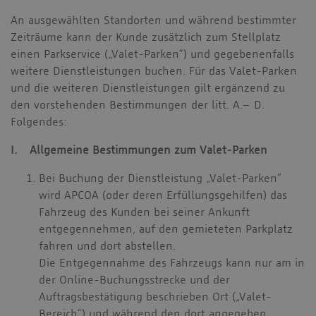
An ausgewählten Standorten und während bestimmter
Zeiträume kann der Kunde zusätzlich zum Stellplatz
einen Parkservice („Valet-Parken“) und gegebenenfalls
weitere Dienstleistungen buchen. Für das Valet-Parken
und die weiteren Dienstleistungen gilt ergänzend zu
den vorstehenden Bestimmungen der litt. A.– D.
Folgendes:
I. Allgemeine Bestimmungen zum Valet-Parken
Bei Buchung der Dienstleistung „Valet-Parken“
wird APCOA (oder deren Erfüllungsgehilfen) das
Fahrzeug des Kunden bei seiner Ankunft
entgegennehmen, auf den gemieteten Parkplatz
fahren und dort abstellen.
Die Entgegennahme des Fahrzeugs kann nur am in
der Online-Buchungsstrecke und der
Auftragsbestätigung beschrieben Ort („Valet-
Bereich“) und während den dort angegeben