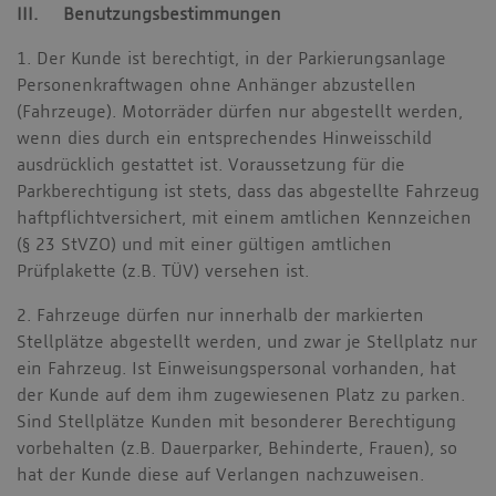
III. Benutzungsbestimmungen
1. Der Kunde ist berechtigt, in der Parkierungsanlage
Personenkraftwagen ohne Anhänger abzustellen
(Fahrzeuge). Motorräder dürfen nur abgestellt werden,
wenn dies durch ein entsprechendes Hinweisschild
ausdrücklich gestattet ist. Voraussetzung für die
Parkberechtigung ist stets, dass das abgestellte Fahrzeug
haftpflichtversichert, mit einem amtlichen Kennzeichen
(§ 23 StVZO) und mit einer gültigen amtlichen
Prüfplakette (z.B. TÜV) versehen ist.
2. Fahrzeuge dürfen nur innerhalb der markierten
Stellplätze abgestellt werden, und zwar je Stellplatz nur
ein Fahrzeug. Ist Einweisungspersonal vorhanden, hat
der Kunde auf dem ihm zugewiesenen Platz zu parken.
Sind Stellplätze Kunden mit besonderer Berechtigung
vorbehalten (z.B. Dauerparker, Behinderte, Frauen), so
hat der Kunde diese auf Verlangen nachzuweisen.