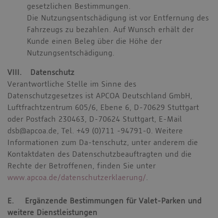
gesetzlichen Bestimmungen.
Die Nutzungsentschädigung ist vor Entfernung des
Fahrzeugs zu bezahlen. Auf Wunsch erhält der
Kunde einen Beleg über die Höhe der
Nutzungsentschädigung.
VIII. Datenschutz
Verantwortliche Stelle im Sinne des
Datenschutzgesetzes ist APCOA Deutschland GmbH,
Luftfrachtzentrum 605/6, Ebene 6, D-70629 Stuttgart
oder Postfach 230463, D-70624 Stuttgart, E-Mail
dsb@apcoa.de, Tel. +49 (0)711 -94791-0. Weitere
Informationen zum Da-tenschutz, unter anderem die
Kontaktdaten des Datenschutzbeauftragten und die
Rechte der Betroffenen, finden Sie unter
www.apcoa.de/datenschutzerklaerung/
.
E. Ergänzende Bestimmungen für Valet-Parken und
weitere Dienstleistungen