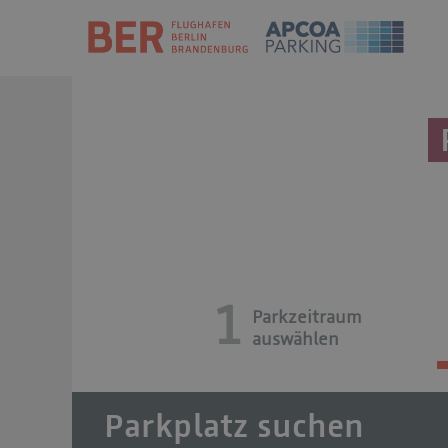
1
Parkzeitraum
auswählen
Parkplatz suchen