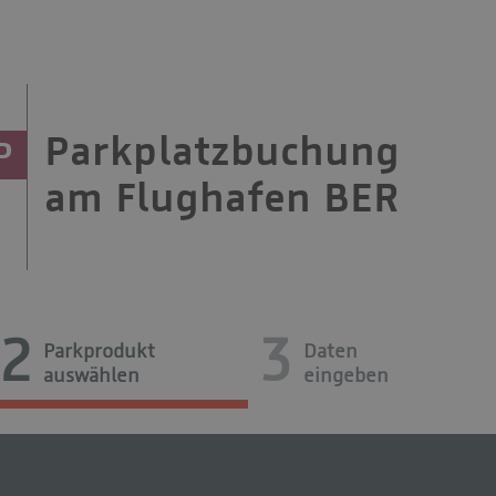
Parkplatzbuchung
P
am Flughafen BER
2
3
Parkprodukt
Daten
auswählen
eingeben