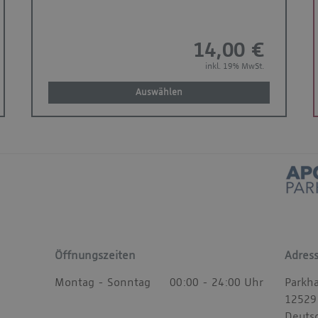
14,00 €
inkl. 19% MwSt.
Auswählen
Öffnungszeiten
Adres
Montag - Sonntag
00:00 - 24:00 Uhr
Parkh
12529
Deuts