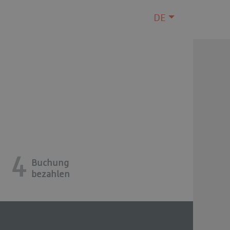
DE
4
Buchung
bezahlen