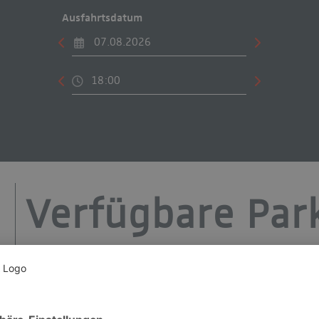
Ausfahrtsdatum
Verfügbare Par